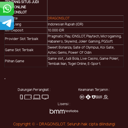
TENTANG SITUS JUDI
SLOT ONLINE
DRAGONSLOT
Website
DRAGONSLOT
Mata Uang
Indonesian Rupiah (IDR)
Min Deposit
10.000 IDR
Pragmatic Play, IDNSLOT, Playtech, Microgaming,
Provider Slot Terbaik
Habanero, Skywind, Joker Gaming, PGSoft
Sweet Bonanza, Gate of Olympus, Koi Gate,
Game Slot Terbaik
Aztec Gems, Power Of Odin
Game slot, Judi Bola, Live Casino, Game Poker,
Pilihan Game
Tembak Ikan, Togel Online, E-Sport
"
Dukungan Perangkat :
Keamanan Terjamin :
Lisensi :
Copyright © - DRAGONSLOT. Seluruh hak cipta dilindungi