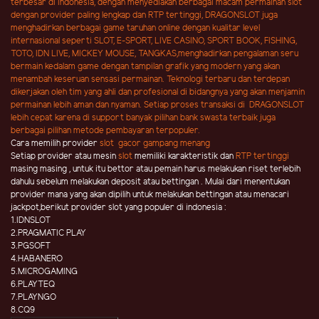
terbesar di Indonesia, dengan menyediakan berbagai macam permainan slot
dengan provider paling lengkap dan RTP tertinggi, DRAGONSLOT
juga
menghadirkan berbagai game
taruhan online
dengan kualitar level
internasional seperti SLOT, E-SPORT, LIVE CASINO, SPORT BOOK, FISHING,
TOTO, IDN LIVE, MICKEY MOUSE, TANGKAS,menghadirkan pengalaman seru
bermain kedalam game dengan tampilan grafik yang modern yang akan
menambah keseruan sensasi permainan. Teknologi terbaru dan terdepan
dikerjakan oleh tim yang ahli dan profesional di bidangnya yang akan menjamin
permainan lebih aman dan nyaman. Setiap proses transaksi di DRAGONSLOT
lebih cepat karena di support banyak pilihan bank swasta terbaik juga
berbagai pilihan metode pembayaran terpopuler.
Cara memilih provider
slot gacor gampang menang
Setiap provider atau mesin
slot
memiliki karakteristik dan
RTP tertinggi
masing masing , untuk itu bettor atau pemain harus melakukan riset terlebih
dahulu sebelum melakukan deposit atau bettingan . Mulai dari menentukan
provider mana yang akan dipilih untuk melakukan bettingan atau menacari
jackpot,berikut provider slot yang populer di indonesia :
1.IDNSLOT
2.PRAGMATIC PLAY
3.PGSOFT
4.HABANERO
5.MICROGAMING
6.PLAYTEQ
7.PLAYNGO
8.CQ9