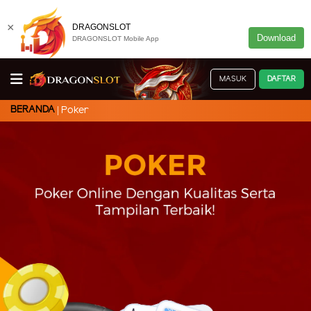
×
DRAGONSLOT
Download
DRAGONSLOT Mobile App
MASUK
DAFTAR
BERANDA
Poker